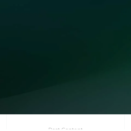
Post Content