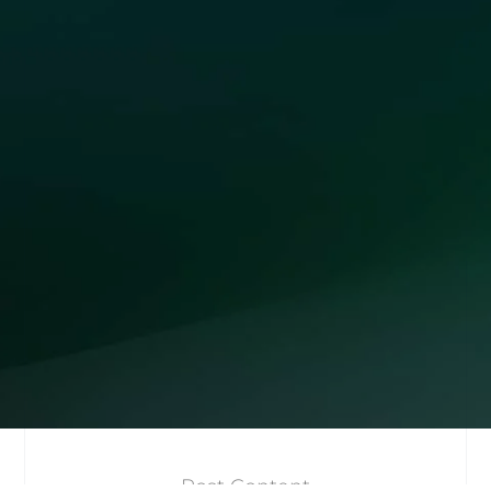
Post Content