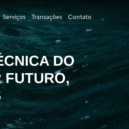
Serviços
Transações
Contato
ÉCNICA DO
R FUTURO,
S