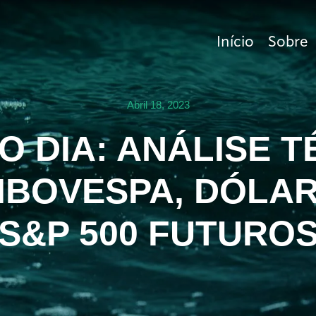
Início
Sobre
Abril 18, 2023
O DIA: ANÁLISE T
 IBOVESPA, DÓLA
S&P 500 FUTURO