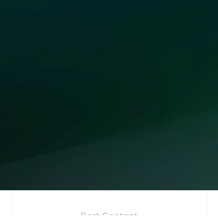
Post Content