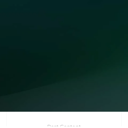
Post Content