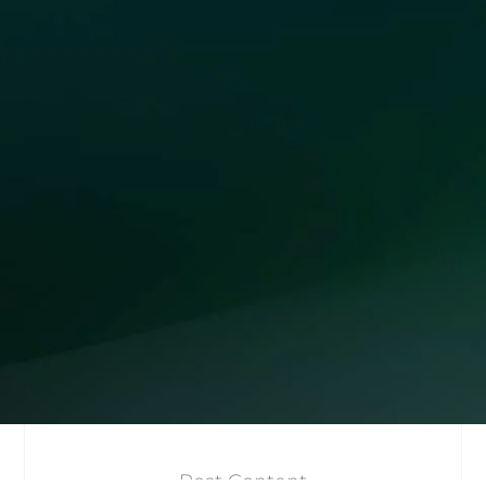
Post Content