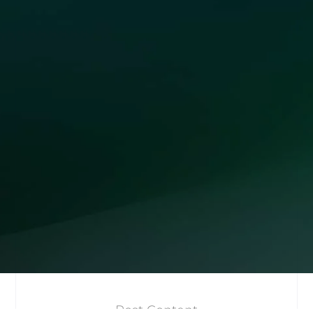
Post Content