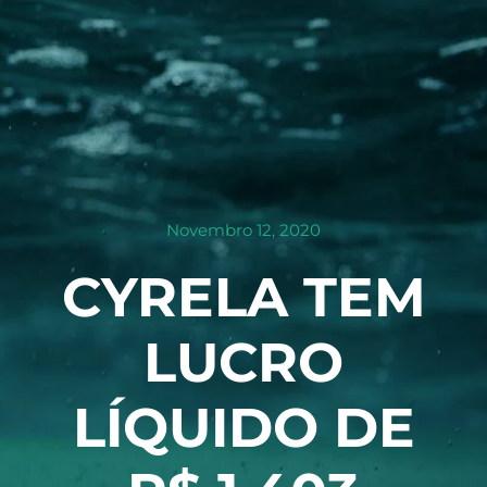
Novembro 12, 2020
CYRELA TEM
LUCRO
LÍQUIDO DE