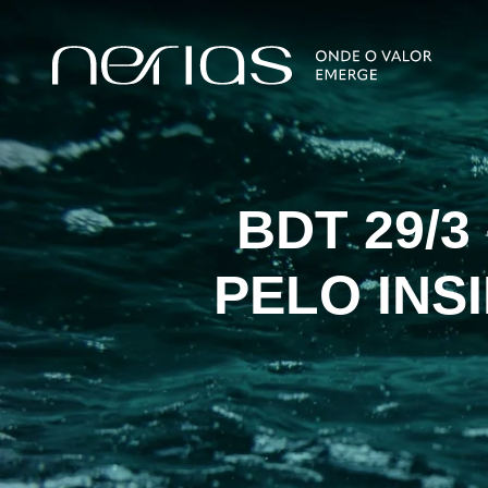
BDT 29/
PELO INS