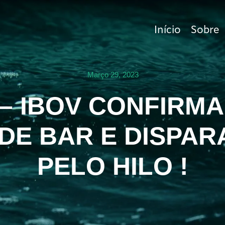
Início
Sobre
Março 29, 2023
3 – IBOV CONFIRM
IDE BAR E DISPA
PELO HILO !