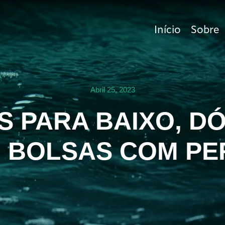
Início
Sobre
Abril 25, 2023
 PARA BAIXO, D
, BOLSAS COM PE