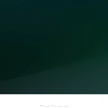
Post Content